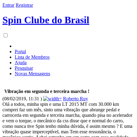
Entrar
Registrar
Spin Clube do Brasil
Portal
Lista de Membros
Ajuda
Pesquisar
Novas Mensagens
Vibração em segunda e terceira marcha !
(08/02/2019, 11:31 )
Roberto Ruy
Olá a todos, minha spin e uma LT 2015 MT com 30.000 km
comprei faz um mês, sinto uma vibração que abrange pedal e
carroceria em segunda e terceira marcha, quando pisa no acelerador
e vem o torque, o mecânico da css disse que e normal do carro,
como nunca tive Spin tenho minha dúvida, é assim mesmo ? E uma
vibração quase imperceptível, mas Tem esse ressonância, o