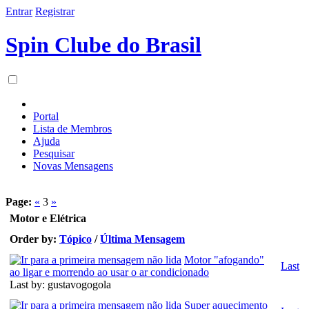
Entrar
Registrar
Spin Clube do Brasil
Portal
Lista de Membros
Ajuda
Pesquisar
Novas Mensagens
Page:
«
3
»
Motor e Elétrica
Order by:
Tópico
/
Última Mensagem
Motor "afogando"
Last
ao ligar e morrendo ao usar o ar condicionado
Last by: gustavogogola
Super aquecimento