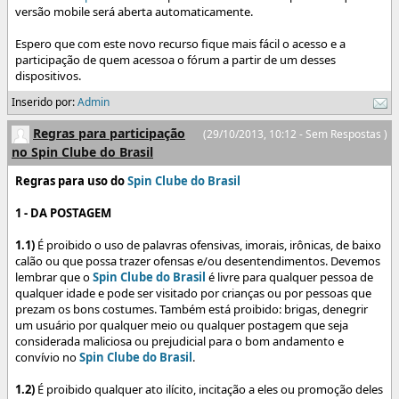
versão mobile será aberta automaticamente.
Espero que com este novo recurso fique mais fácil o acesso e a
participação de quem acessoa o fórum a partir de um desses
dispositivos.
Inserido por:
Admin
Regras para participação
(29/10/2013, 10:12 - Sem Respostas )
no Spin Clube do Brasil
Regras para uso do
Spin Clube do Brasil
1 - DA POSTAGEM
1.1)
É proibido o uso de palavras ofensivas, imorais, irônicas, de baixo
calão ou que possa trazer ofensas e/ou desentendimentos. Devemos
lembrar que o
Spin Clube do Brasil
é livre para qualquer pessoa de
qualquer idade e pode ser visitado por crianças ou por pessoas que
prezam os bons costumes. Também está proibido: brigas, denegrir
um usuário por qualquer meio ou qualquer postagem que seja
considerada maliciosa ou prejudicial para o bom andamento e
convívio no
Spin Clube do Brasil
.
1.2)
É proibido qualquer ato ilícito, incitação a eles ou promoção deles