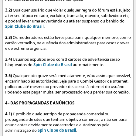
3.2)
Qualquer usuário que violar qualquer regra do fórum está sujeito
a ter seu tópico editado, excluído, trancado, movido, subdividido etc,
e poderá levar uma advertência ou até ser suspenso ou banido do
Spin Clube do Brasil
.
3.3)
Os moderadores estão livres para banir qualquer membro, com o
cartão vermelho, na ausência dos administradores para casos graves
e de extrema urgência.
3.4)
Usuários expulsos e/ou com 3 cartões de advertência serão
bloqueados do
Spin Clube do Brasil
automaticmente.
3.5)
Qualquer ato grave será imediatamente, e/ou assim que possível,
encaminhado às autoridades. Seja para o Comitê Gestor da Internet,
polícia ou até mesmo ao provedor de acesso à internet do usuário.
Podendo este pagar multa, ser processado e/ou perder sua conexão.
4 - DAS PROPAGANDAS E ANÚNCIOS
4.1)
É proibido qualquer tipo de propaganda comercial ou
propaganda de sites que tenham objetivo comercial, a não ser para
anunciantes devidamente cadastrados e autorizados pela
administração do
Spin Clube do Brasil
.