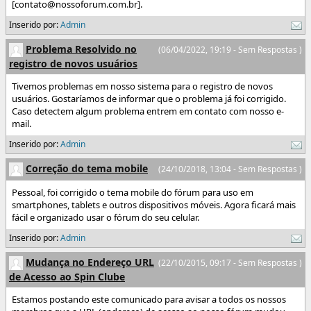
[contato@nossoforum.com.br].
Inserido por:
Admin
Problema Resolvido no
(06/04/2022, 19:19 - Sem Respostas )
registro de novos usuários
Tivemos problemas em nosso sistema para o registro de novos
usuários. Gostaríamos de informar que o problema já foi corrigido.
Caso detectem algum problema entrem em contato com nosso e-
mail.
Inserido por:
Admin
Correção do tema mobile
(24/10/2018, 13:04 - Sem Respostas )
Pessoal, foi corrigido o tema mobile do fórum para uso em
smartphones, tablets e outros dispositivos móveis. Agora ficará mais
fácil e organizado usar o fórum do seu celular.
Inserido por:
Admin
Mudança no Endereço URL
(22/10/2015, 09:17 - Sem Respostas )
de Acesso ao Spin Clube
Estamos postando este comunicado para avisar a todos os nossos