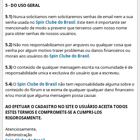
5 - DO USO GERAL
5.1)
Nunca solicitamos nem solicitaremos senhas de email nem a sua
senha usada no
Spin Clube do Brasil
. Este item é importante ser
mencionado de modo a prevenir que terceiros usem nosso nome
para obter senhas de nossos usuários.
5.2)
Não nos responsabilizamos por arquivos ou qualquer coisa que
venha por algum motivo trazer problemas ou danos financeiros ou
morais aos usuários do
Spin Clube do Brasil
.
5.3)
O conteúdo de qualquer mensagem escrita na comunidade é de
responsabilidade unica e exclusiva do usuário que a escreveu.
5.4)
O
Spin Clube do Brasil
não tem reponsabilidade alguma sobre o
conteúdo do fórum e se exima de qualquer qualquer dano financeiro
e/ou moral que alguma mensagem possa causar.
AO EFETUAR O CADASTRO NO SITE O USUÁRIO ACEITA TODOS
ESTES TERMOS E COMPROMETE-SE A CUMPRI-LOS
RIGOROSAMENTE.
Atenciosamente,
Administração