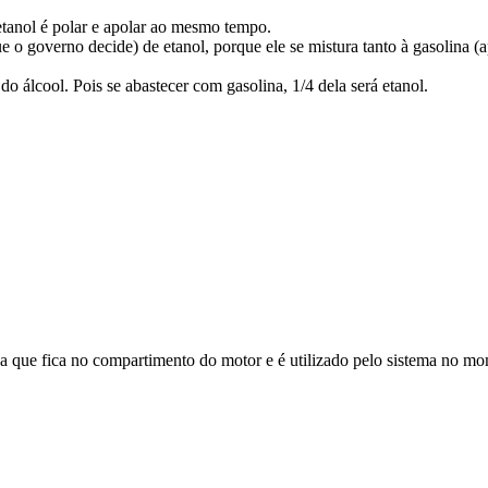
tanol é polar e apolar ao mesmo tempo.
governo decide) de etanol, porque ele se mistura tanto à gasolina (ap
o álcool. Pois se abastecer com gasolina, 1/4 dela será etanol.
ida que fica no compartimento do motor e é utilizado pelo sistema no m