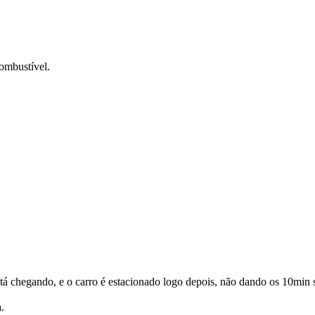
ombustível.
tá chegando, e o carro é estacionado logo depois, não dando os 10min 
.