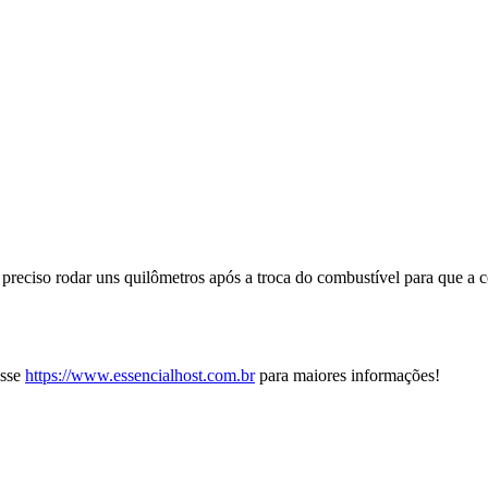
 preciso rodar uns quilômetros após a troca do combustível para que a 
esse
https://www.essencialhost.com.br
para maiores informações!