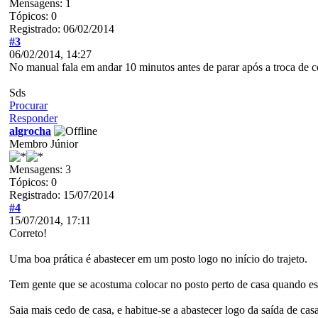
Mensagens: 1
Tópicos: 0
Registrado: 06/02/2014
#3
06/02/2014, 14:27
No manual fala em andar 10 minutos antes de parar após a troca de c
Sds
Procurar
Responder
algrocha
Membro Júnior
Mensagens: 3
Tópicos: 0
Registrado: 15/07/2014
#4
15/07/2014, 17:11
Correto!
Uma boa prática é abastecer em um posto logo no início do trajeto.
Tem gente que se acostuma colocar no posto perto de casa quando es
Saia mais cedo de casa, e habitue-se a abastecer logo da saída de casa