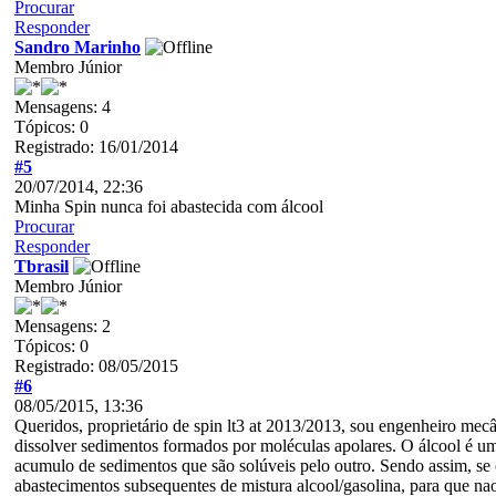
Procurar
Responder
Sandro Marinho
Membro Júnior
Mensagens: 4
Tópicos: 0
Registrado: 16/01/2014
#5
20/07/2014, 22:36
Minha Spin nunca foi abastecida com álcool
Procurar
Responder
Tbrasil
Membro Júnior
Mensagens: 2
Tópicos: 0
Registrado: 08/05/2015
#6
08/05/2015, 13:36
Queridos, proprietário de spin lt3 at 2013/2013, sou engenheiro mecân
dissolver sedimentos formados por moléculas apolares. O álcool é um
acumulo de sedimentos que são solúveis pelo outro. Sendo assim, se 
abastecimentos subsequentes de mistura alcool/gasolina, para que n