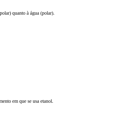
olar) quanto à água (polar).
omento em que se usa etanol.