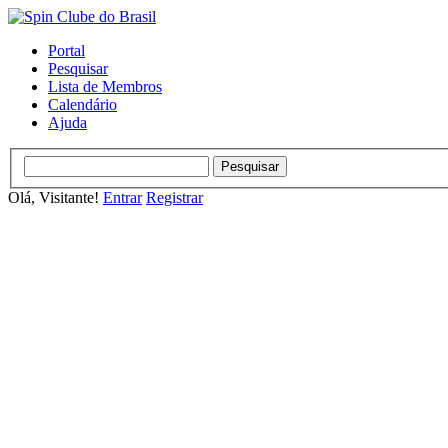
Portal
Pesquisar
Lista de Membros
Calendário
Ajuda
Olá, Visitante!
Entrar
Registrar