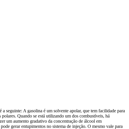
 a seguinte: A gasolina é um solvente apolar, que tem facilidade para
s polares. Quando se está utilizando um dos combustíveis, há
fazer um aumento gradativo da concentração de álcool em
e pode gerar entupimentos no sistema de injeção. O mesmo vale para