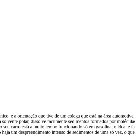
ico, e a orientação que tive de um colega que está na área automotiva é
 solvente polar, dissolve facilmente sedimentos formados por molécula
o seu carro está a muito tempo funcionando só em gasolina, o ideal é 
ao haja um despreendimento intenso de sedimentos de uma só vez, o qu