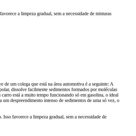
favorece a limpeza gradual, sem a necessidade de misturas
ve de um colega que está na área automotiva é a seguinte: A
 polar, dissolve facilmente sedimentos formados por moléculas
 carro está a muito tempo funcionando só em gasolina, o ideal
aja um despreendimento intenso de sedimentos de uma só vez, o
. Isso favorece a limpeza gradual, sem a necessidade de