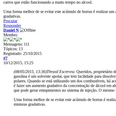
carros que estão funcionando a muito tempo no alcool.
Uma forma melhor de se evitar este acúmulo de borras é realizar um 
gradativas.
Procurar
Responder
Daniel N
Membro
Mensagens: 111
Tópicos: 13
Registrado: 25/10/2015
#7
10/12/2015, 15:25
(08/05/2015, 13:36)
Tbrasil Escreveu:
Queridos, proprietário d
gasolina é um solvente apolar, que tem facilidade para dissol
polares. Quando se está utilizando um dos combustíveis, há ac
é fazer um aumento gradativo da concentração de álcool em ab
que pode gerar entupimentos no sistema de injeção. O mesmo v
Uma forma melhor de se evitar este acúmulo de borras é realiz
misturas gradativas.