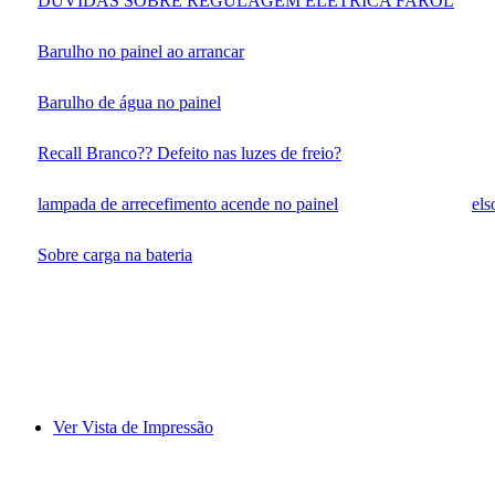
DUVIDAS SOBRE REGULAGEM ELETRICA FAROL
Barulho no painel ao arrancar
Barulho de água no painel
Recall Branco?? Defeito nas luzes de freio?
lampada de arrecefimento acende no painel
els
Sobre carga na bateria
Ver Vista de Impressão