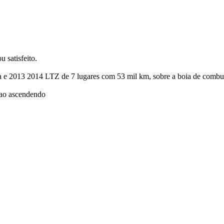
 satisfeito.
nha e 2013 2014 LTZ de 7 lugares com 53 mil km, sobre a boia de combu
stao ascendendo