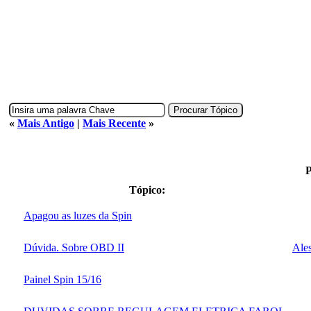
«
Mais Antigo
|
Mais Recente
»
P
Tópico:
Apagou as luzes da Spin
Dúvida. Sobre OBD II
Ales
Painel Spin 15/16