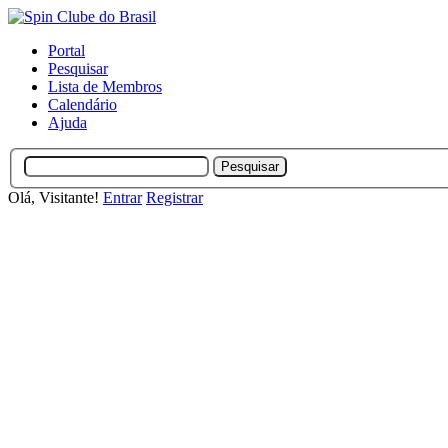
Portal
Pesquisar
Lista de Membros
Calendário
Ajuda
Olá, Visitante!
Entrar
Registrar