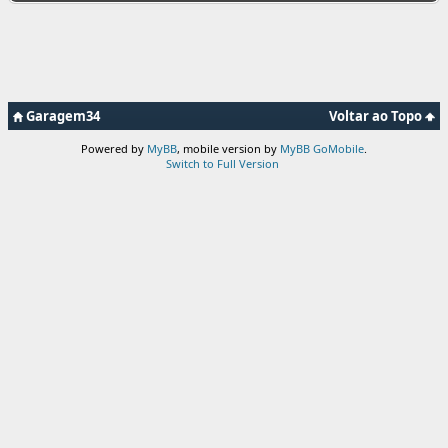
Garagem34
Voltar ao Topo
Powered by
MyBB
, mobile version by
MyBB GoMobile
.
Switch to Full Version