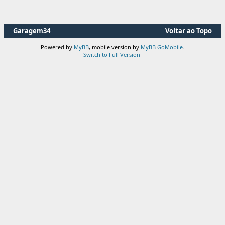
Garagem34
Voltar ao Topo
Powered by
MyBB
, mobile version by
MyBB GoMobile
.
Switch to Full Version