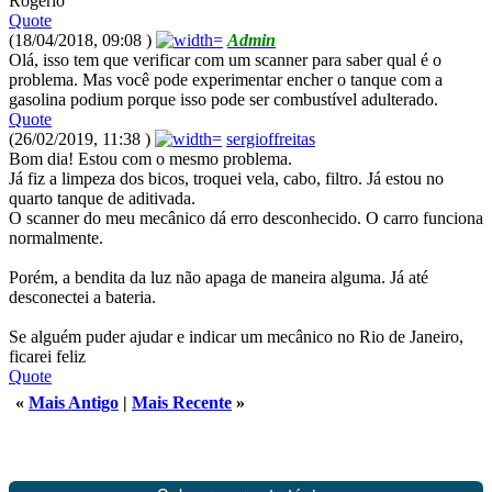
Rogerio
Quote
(18/04/2018, 09:08 )
Admin
Olá, isso tem que verificar com um scanner para saber qual é o
problema. Mas você pode experimentar encher o tanque com a
gasolina podium porque isso pode ser combustível adulterado.
Quote
(26/02/2019, 11:38 )
sergioffreitas
Bom dia! Estou com o mesmo problema.
Já fiz a limpeza dos bicos, troquei vela, cabo, filtro. Já estou no
quarto tanque de aditivada.
O scanner do meu mecânico dá erro desconhecido. O carro funciona
normalmente.
Porém, a bendita da luz não apaga de maneira alguma. Já até
desconectei a bateria.
Se alguém puder ajudar e indicar um mecânico no Rio de Janeiro,
ficarei feliz
Quote
«
Mais Antigo
|
Mais Recente
»