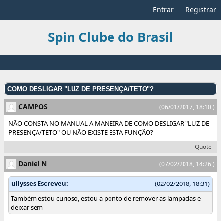
Entrar
Registrar
Spin Clube do Brasil
COMO DESLIGAR "LUZ DE PRESENÇA/TETO"?
CAMPOS
(06/01/2017, 18:10 )
NÃO CONSTA NO MANUAL A MANEIRA DE COMO DESLIGAR "LUZ DE
PRESENÇA/TETO" OU NÃO EXISTE ESTA FUNÇÃO?
Quote
Daniel N
(07/02/2018, 14:26 )
ullysses Escreveu:
(02/02/2018, 18:31)
Também estou curioso, estou a ponto de remover as lampadas e
deixar sem