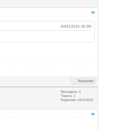
#4
(04/11/2015, 06:39)
Responder
Mensagens: 4
Tópicos: 1
Registrado: 03/11/2015
#5