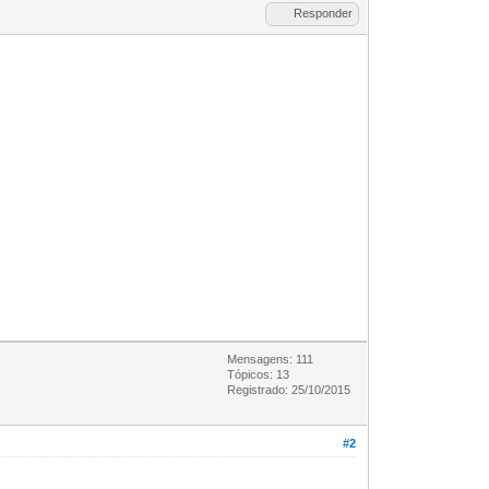
Responder
Mensagens: 111
Tópicos: 13
Registrado: 25/10/2015
#2