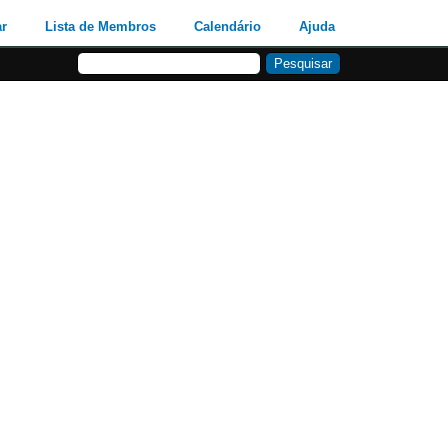
ar
Lista de Membros
Calendário
Ajuda