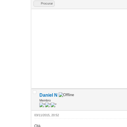
Procurar
Daniel N
Membro
03/11/2015, 20:52
Olá.