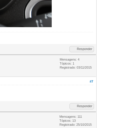
Responder
Mensagens: 4
Tópicos: 1
Registrado: 03/11/2015
#7
Responder
Mensagens: 111
Tópicos: 13
Registrado: 25/10/2015