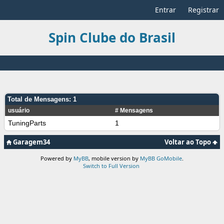
Entrar
Registrar
Spin Clube do Brasil
Total de Mensagens: 1
usuário
# Mensagens
TuningParts
1
Garagem34
Voltar ao Topo
Powered by
MyBB
, mobile version by
MyBB GoMobile
.
Switch to Full Version