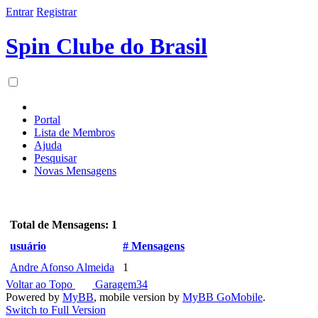
Entrar
Registrar
Spin Clube do Brasil
Portal
Lista de Membros
Ajuda
Pesquisar
Novas Mensagens
Total de Mensagens: 1
usuário
# Mensagens
Andre Afonso Almeida
1
Voltar ao Topo
Garagem34
Powered by
MyBB
, mobile version by
MyBB GoMobile
.
Switch to Full Version