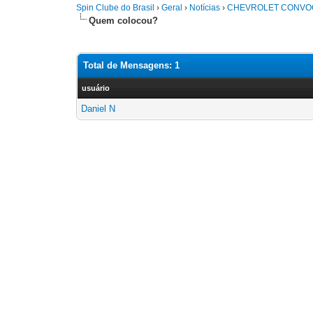
Spin Clube do Brasil
›
Geral
›
Notícias
›
CHEVROLET CONVOCA
Quem colocou?
Total de Mensagens: 1
usuário
Daniel N