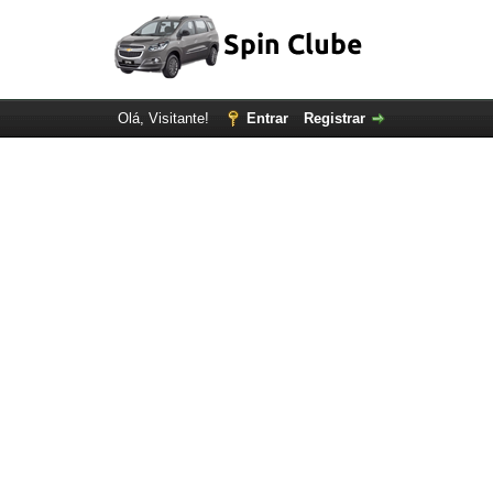
Olá, Visitante!
Entrar
Registrar