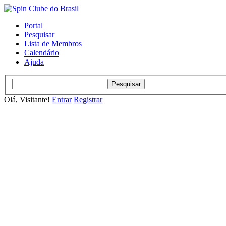
Portal
Pesquisar
Lista de Membros
Calendário
Ajuda
Olá, Visitante!
Entrar
Registrar