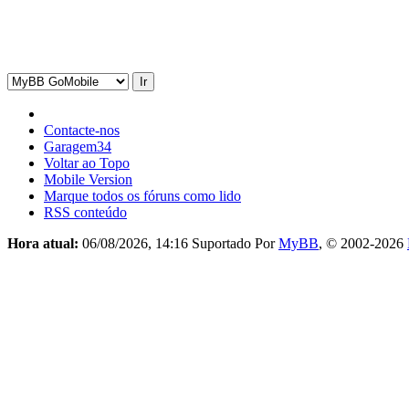
Contacte-nos
Garagem34
Voltar ao Topo
Mobile Version
Marque todos os fóruns como lido
RSS conteúdo
Hora atual:
06/08/2026, 14:16
Suportado Por
MyBB
, © 2002-2026