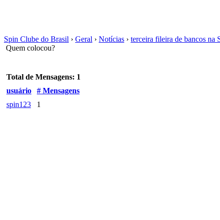
Spin Clube do Brasil
›
Geral
›
Notícias
›
terceira fileira de bancos na 
Quem colocou?
Total de Mensagens: 1
usuário
# Mensagens
spin123
1