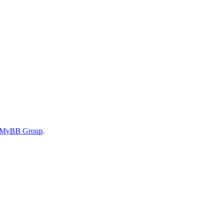
MyBB Group
.