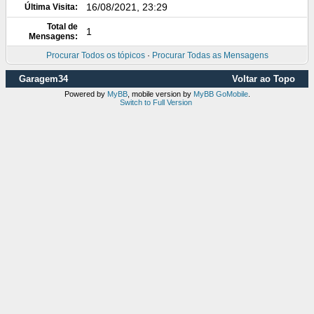
16/08/2021, 23:29
Última Visita:
Total de
1
Mensagens:
Procurar Todos os tópicos
·
Procurar Todas as Mensagens
Garagem34
Voltar ao Topo
Powered by
MyBB
, mobile version by
MyBB GoMobile
.
Switch to Full Version