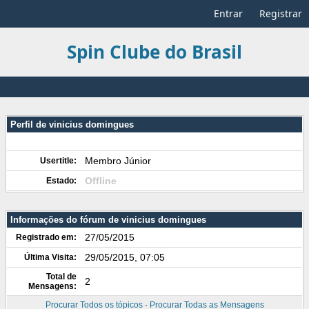
Entrar
Registrar
Spin Clube do Brasil
Perfil de vinicius domingues
Membro Júnior
Usertitle:
Offline
Estado:
Informações do fórum de vinicius domingues
27/05/2015
Registrado em:
29/05/2015, 07:05
Última Visita:
Total de
2
Mensagens:
Procurar Todos os tópicos
·
Procurar Todas as Mensagens