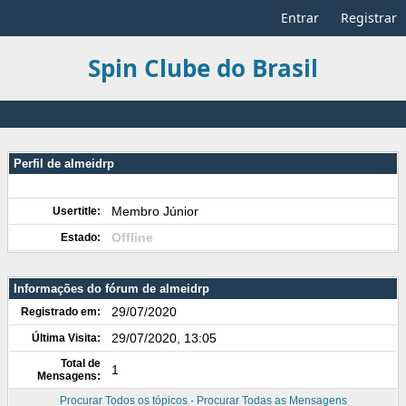
Entrar
Registrar
Spin Clube do Brasil
Perfil de almeidrp
Membro Júnior
Usertitle:
Offline
Estado:
Informações do fórum de almeidrp
29/07/2020
Registrado em:
29/07/2020, 13:05
Última Visita:
Total de
1
Mensagens:
Procurar Todos os tópicos
·
Procurar Todas as Mensagens