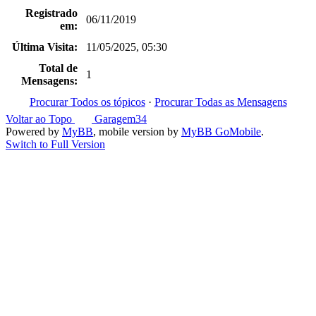
Registrado
06/11/2019
em:
Última Visita:
11/05/2025, 05:30
Total de
1
Mensagens:
Procurar Todos os tópicos
·
Procurar Todas as Mensagens
Voltar ao Topo
Garagem34
Powered by
MyBB
, mobile version by
MyBB GoMobile
.
Switch to Full Version