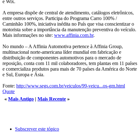
e Wix.
A empresa dispõe de central de atendimento, catálogos eletrônicos,
entre outros serviços. Participa do Programa Carro 100% /
Caminhão 100%, iniciativa inédita no País que visa conscientizar o
motorista sobre a importância da manutenção preventiva do veículo.
Mais informações no site:
www.affinia.com.br
.
No mundo – A Affinia Automotiva pertence à Affinia Group,
multinacional norte-americana líder mundial em fabricação e
distribuição de componentes automotivos para o mercado de
reposição, conta com 11 mil colaboradores, tem plantas em 11 países
e comercializa produtos para mais de 70 países da América do Norte
e Sul, Europa e Ásia.
Fonte:
http://www.segs.com.br/veiculos/99-veicu...os-gm.html
Quote
«
Mais Antigo
|
Mais Recente
»
Subscrever este tópico