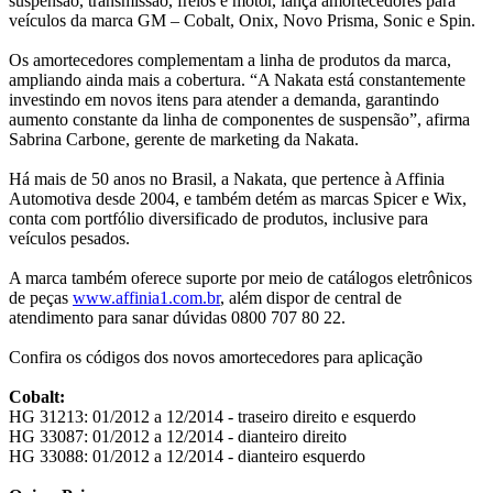
suspensão, transmissão, freios e motor, lança amortecedores para
veículos da marca GM – Cobalt, Onix, Novo Prisma, Sonic e Spin.
Os amortecedores complementam a linha de produtos da marca,
ampliando ainda mais a cobertura. “A Nakata está constantemente
investindo em novos itens para atender a demanda, garantindo
aumento constante da linha de componentes de suspensão”, afirma
Sabrina Carbone, gerente de marketing da Nakata.
Há mais de 50 anos no Brasil, a Nakata, que pertence à Affinia
Automotiva desde 2004, e também detém as marcas Spicer e Wix,
conta com portfólio diversificado de produtos, inclusive para
veículos pesados.
A marca também oferece suporte por meio de catálogos eletrônicos
de peças
www.affinia1.com.br
, além dispor de central de
atendimento para sanar dúvidas 0800 707 80 22.
Confira os códigos dos novos amortecedores para aplicação
Cobalt:
HG 31213: 01/2012 a 12/2014 - traseiro direito e esquerdo
HG 33087: 01/2012 a 12/2014 - dianteiro direito
HG 33088: 01/2012 a 12/2014 - dianteiro esquerdo