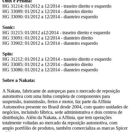
Onix e Prisma:
HG 31214: 01/2012 a 12/2014 - traseiro direito e esquerdo
HG 33089: 01/2012 a 12/2014 - dianteiro direito
HG 33090: 01/2012 a 12/2014 - dianteiro esquerdo
Sonic:
HG 31215: 01/2012 a12/2014 - traseiro direito e esquerdo
HG 33091: 01/2012 a 12/2014 - dianteiro direito
HG 33902: 01/2012 a 12/2014 - dianteiro esquerdo
Spin:
HG 31212: 01/2012 a 12/2014 - traseiro direito e esquerdo
HG 33085: 01/2012 a 12/2014 - dianteiro direito
HG 33086: 01/2012 a 12/2014 - dianteiro esquerdo
Sobre a Nakata:
A Nakata, fabricante de autopeças para o mercado de reposição
automotiva com uma linha completa de componentes para
suspensão, transmissão, freios e motor, faz parte da Affinia
Automotiva presente no Brasil desde 2004, com quatro unidades de
negócios, incluindo fábrica, sede administrativa e dois centros de
distribuição. Além da Nakata, a Affinia, que tem operações
totalmente voltadas ao mercado da reposição automotiva, com
amplo portfólio de produtos, também comercializa as marcas Spicer