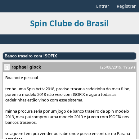
Entrar
Registrar
Spin Clube do Brasil
Banco traseiro com ISOFIX
raphael_glock
(26/08/2019, 19:29 )
Boa noite pessoal
tenho uma Spin Activ 2018, preciso trocar a cadeirinha do meu filho,
porém o modelo 2018 não veio com ISOFIX e agora todas as
cadeirinhas estão vindo com esse sistema.
minha procura seria por um jogo de banco traseiro da Spin modelo
2019, meu pai comprou uma modelo 2019 e ja vem com ISOFIX nos
bancos traseiros.
se aguem tem pra vender ou sabe onde posso encontrar no Paraná
agradeço