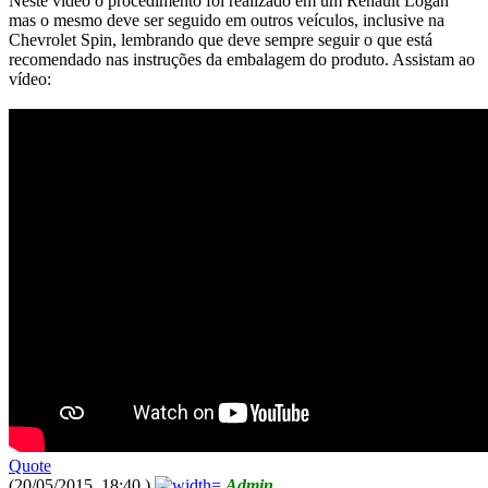
Neste vídeo o procedimento foi realizado em um Renault Logan
mas o mesmo deve ser seguido em outros veículos, inclusive na
Chevrolet Spin, lembrando que deve sempre seguir o que está
recomendado nas instruções da embalagem do produto. Assistam ao
vídeo:
Quote
(20/05/2015, 18:40 )
Admin