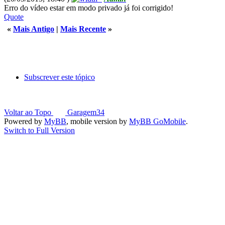
Erro do vídeo estar em modo privado já foi corrigido!
Quote
«
Mais Antigo
|
Mais Recente
»
Subscrever este tópico
Voltar ao Topo
Garagem34
Powered by
MyBB
, mobile version by
MyBB GoMobile
.
Switch to Full Version