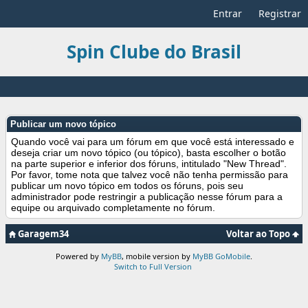
Entrar
Registrar
Spin Clube do Brasil
Publicar um novo tópico
Quando você vai para um fórum em que você está interessado e
deseja criar um novo tópico (ou tópico), basta escolher o botão
na parte superior e inferior dos fóruns, intitulado "New Thread".
Por favor, tome nota que talvez você não tenha permissão para
publicar um novo tópico em todos os fóruns, pois seu
administrador pode restringir a publicação nesse fórum para a
equipe ou arquivado completamente no fórum.
Garagem34
Voltar ao Topo
Powered by
MyBB
, mobile version by
MyBB GoMobile
.
Switch to Full Version