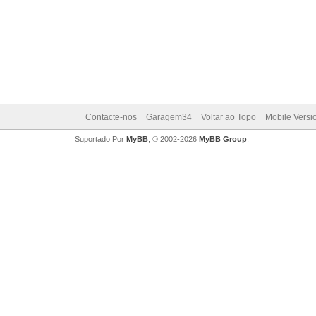
Contacte-nos
Garagem34
Voltar ao Topo
Mobile Versi
Suportado Por
MyBB
, © 2002-2026
MyBB Group
.