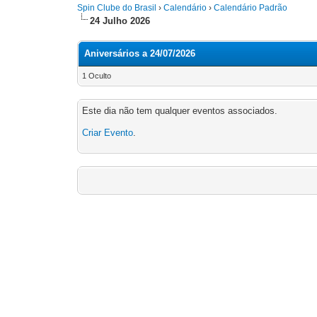
Spin Clube do Brasil
›
Calendário
›
Calendário Padrão
24 Julho 2026
Aniversários a 24/07/2026
1 Oculto
Este dia não tem qualquer eventos associados.
Criar Evento
.