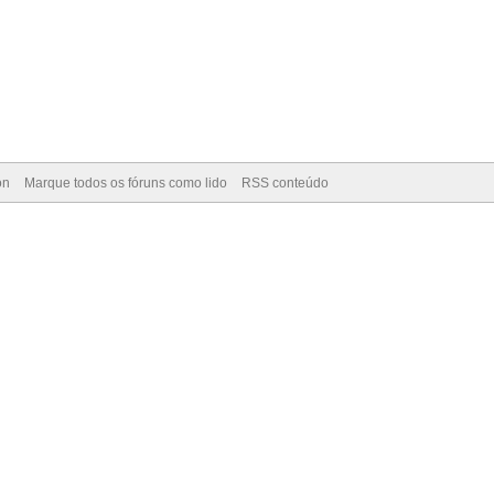
on
Marque todos os fóruns como lido
RSS conteúdo