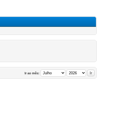
Ir ao mês: