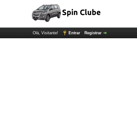
Olá, Visitante!
Entrar
Registrar