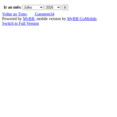
Ir ao mês:
Voltar ao Topo
Garagem34
Powered by
MyBB
, mobile version by
MyBB GoMobile
.
Switch to Full Version