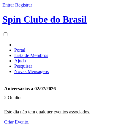
Entrar
Registrar
Spin Clube do Brasil
Portal
Lista de Membros
Ajuda
Pesquisar
Novas Mensagens
Aniversários a 02/07/2026
2 Oculto
Este dia não tem qualquer eventos associados.
Criar Evento
.