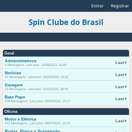
Entrar
Registrar
Spin Clube do Brasil
Geral
Administrativos
Last
6 Mensagens. Last post: 14/09/2023, 11:49
Notícias
Last
52 Mensagens. Last post: 24/06/2020, 10:02
Garagem
Last
13 Mensagens. Last post: 11/02/2026, 08:45
Bate Papo
Last
208 Mensagens. Last post: 29/03/2023, 10:17
Oficina
Motor e Elétrica
Last
472 Mensagens. Last post: 06/07/2024, 15:26
Rodas, Pneus e Suspensão