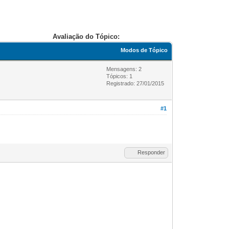
Avaliação do Tópico:
Modos de Tópico
Mensagens: 2
Tópicos: 1
Registrado: 27/01/2015
#1
Responder