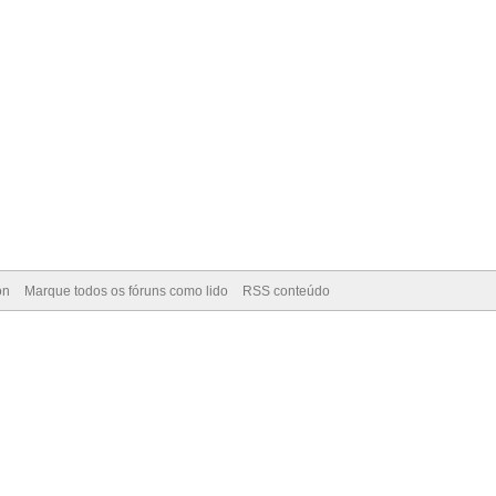
on
Marque todos os fóruns como lido
RSS conteúdo