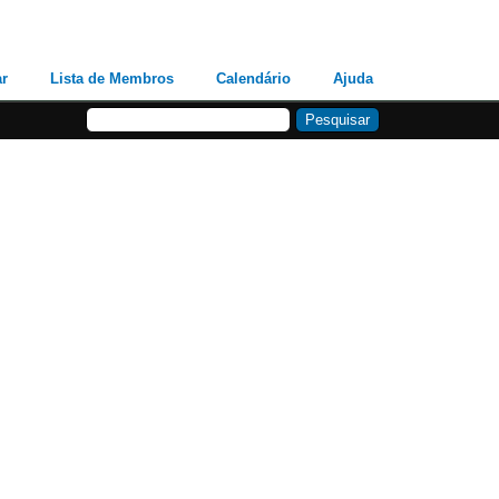
ar
Lista de Membros
Calendário
Ajuda