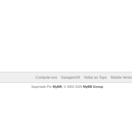
Contacte-nos
Garagem34
Voltar ao Topo
Mobile Versi
Suportado Por
MyBB
, © 2002-2026
MyBB Group
.