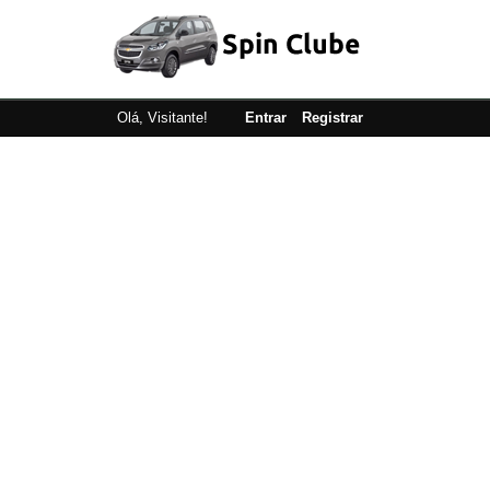
Olá, Visitante!
Entrar
Registrar