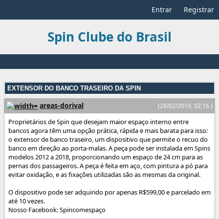
Entrar
Registrar
Spin Clube do Brasil
EXTENSOR DO BANCO TRASEIRO DA SPIN
areas-dorival
(28/02/2019, 02:16 )
Proprietários de Spin que desejam maior espaço interno entre
bancos agora têm uma opção prática, rápida e mais barata para isso:
o extensor de banco traseiro, um dispositivo que permite o recuo do
banco em direção ao porta-malas. A peça pode ser instalada em Spins
modelos 2012 a 2018, proporcionando um espaço de 24 cm para as
pernas dos passageiros. A peça é feita em aço, com pintura a pó para
evitar oxidação, e as fixações utilizadas são as mesmas da original.
O dispositivo pode ser adquirido por apenas R$599,00 e parcelado em
até 10 vezes.
Nosso Facebook: Spincomespaço