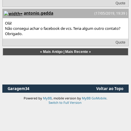
Quote
antonio.gedda
(17/05/2019, 19:39 )
Olá!
Não consegui achar o facebook de vcs. Teria algum outro contato?
Obrigado.
Quote
«
Mais Antigo
|
Mais Recente
»
Garagem34
Voltar ao Topo
Powered by
MyBB
, mobile version by
MyBB GoMobile
.
Switch to Full Version