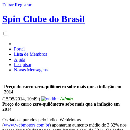
Entrar
Registrar
Spin Clube do Brasil
Portal
Lista de Membros
Ajuda
Pesquisar
Novas Mensagens
Preço do carro zero-quilômetro sobe mais que a inflação em
2014
(15/05/2014, 10:49 )
Admin
Preço do carro zero-quilômetro sobe mais que a inflação em
2014
Os dados apurados pelo índice WebMotors
(
www.webmotors.com.br
) apontaram aumento médio de 3,32% nos