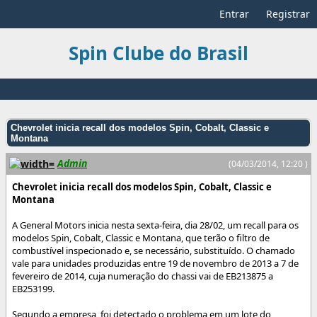
Entrar
Registrar
Spin Clube do Brasil
Chevrolet inicia recall dos modelos Spin, Cobalt, Classic e
Montana
Admin
(04/03/2014, 12:20 )
Chevrolet inicia recall dos modelos Spin, Cobalt, Classic e
Montana
A General Motors inicia nesta sexta-feira, dia 28/02, um recall para os
modelos Spin, Cobalt, Classic e Montana, que terão o filtro de
combustível inspecionado e, se necessário, substituído. O chamado
vale para unidades produzidas entre 19 de novembro de 2013 a 7 de
fevereiro de 2014, cuja numeração do chassi vai de EB213875 a
EB253199.
Segundo a empresa, foi detectado o problema em um lote do