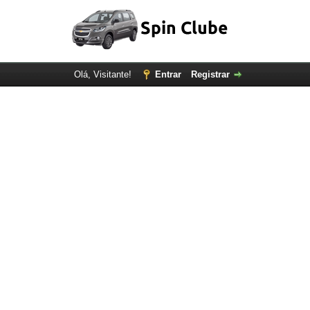
Olá, Visitante!
Entrar
Registrar