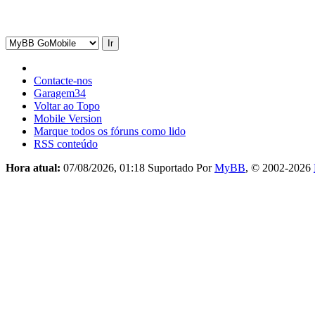
Contacte-nos
Garagem34
Voltar ao Topo
Mobile Version
Marque todos os fóruns como lido
RSS conteúdo
Hora atual:
07/08/2026, 01:18
Suportado Por
MyBB
, © 2002-2026