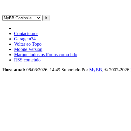
Contacte-nos
Garagem34
Voltar ao Topo
Mobile Version
Marque todos os fóruns como lido
RSS conteúdo
Hora atual:
08/08/2026, 14:49
Suportado Por
MyBB
, © 2002-2026