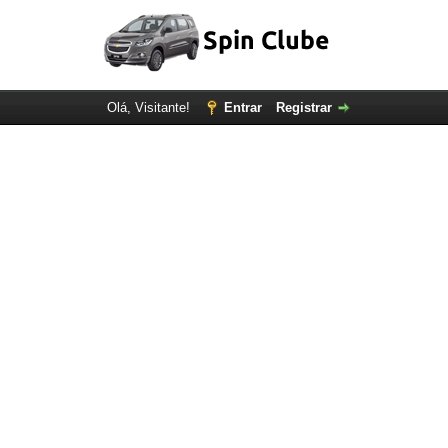
Olá, Visitante!
Entrar
Registrar