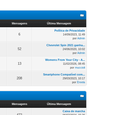
s
Mensagens
Última Mensagem
Política de Privacidade
6
14/09/2023, 11:49
por
Admin
Chevrolet Spin 2021 ganha...
52
24/06/2020, 10:02
por
Admin
Womens From Your City - A...
13
11/02/2026, 08:45
por
muccioli
Smartphone Compatível com...
208
29/03/2023, 10:17
por
Ereela
s
Mensagens
Última Mensagem
Caixa de marcha
472