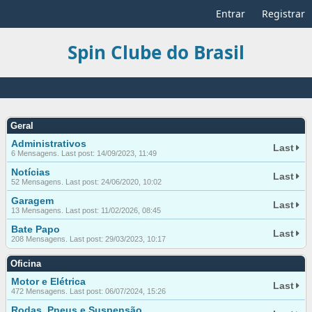
Entrar
Registrar
Spin Clube do Brasil
Geral
Administrativos
Last
6 Mensagens. Last post: 14/09/2023, 11:49
Notícias
Last
52 Mensagens. Last post: 24/06/2020, 10:02
Garagem
Last
13 Mensagens. Last post: 11/02/2026, 08:45
Bate Papo
Last
208 Mensagens. Last post: 29/03/2023, 10:17
Oficina
Motor e Elétrica
Last
472 Mensagens. Last post: 06/07/2024, 15:26
Rodas, Pneus e Suspensão