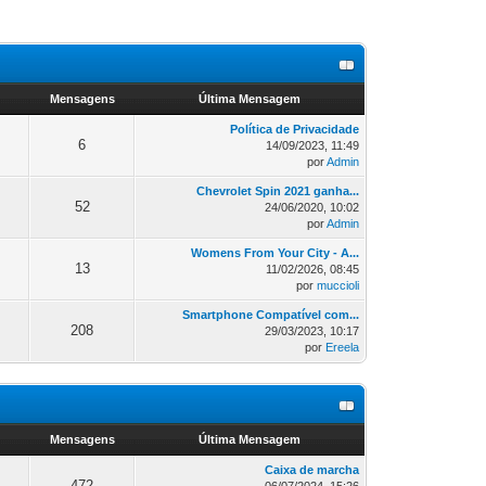
s
Mensagens
Última Mensagem
Política de Privacidade
6
14/09/2023, 11:49
por
Admin
Chevrolet Spin 2021 ganha...
52
24/06/2020, 10:02
por
Admin
Womens From Your City - A...
13
11/02/2026, 08:45
por
muccioli
Smartphone Compatível com...
208
29/03/2023, 10:17
por
Ereela
s
Mensagens
Última Mensagem
Caixa de marcha
472