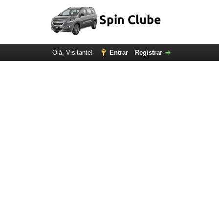
Olá, Visitante!
Entrar
Registrar