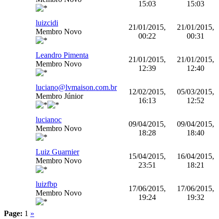
15:03
15:03
luizcidi
21/01/2015,
21/01/2015,
Membro Novo
00:22
00:31
Leandro Pimenta
21/01/2015,
21/01/2015,
Membro Novo
12:39
12:40
luciano@lvmaison.com.br
12/02/2015,
05/03/2015,
Membro Júnior
16:13
12:52
lucianoc
09/04/2015,
09/04/2015,
Membro Novo
18:28
18:40
Luiz Guarnier
15/04/2015,
16/04/2015,
Membro Novo
23:51
18:21
luizfbp
17/06/2015,
17/06/2015,
Membro Novo
19:24
19:32
Page:
1
»