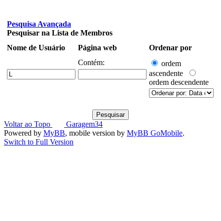
Pesquisa Avançada
Pesquisar na Lista de Membros
Nome de Usuário
Página web
Ordenar por
Contém:
ordem
ascendente
ordem descendente
Voltar ao Topo
Garagem34
Powered by
MyBB
, mobile version by
MyBB GoMobile
.
Switch to Full Version