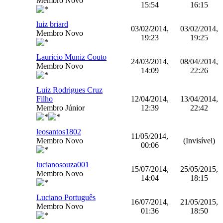
Membro Novo
15:54
16:15
luiz briard
03/02/2014,
03/02/2014,
Membro Novo
19:23
19:25
Lauricio Muniz Couto
24/03/2014,
08/04/2014,
Membro Novo
14:09
22:26
Luiz Rodrigues Cruz
Filho
12/04/2014,
13/04/2014,
Membro Júnior
12:39
22:42
leosantos1802
11/05/2014,
Membro Novo
(Invisível)
00:06
lucianosouza001
15/07/2014,
25/05/2015,
Membro Novo
14:04
18:15
Luciano Português
16/07/2014,
21/05/2015,
Membro Novo
01:36
18:50