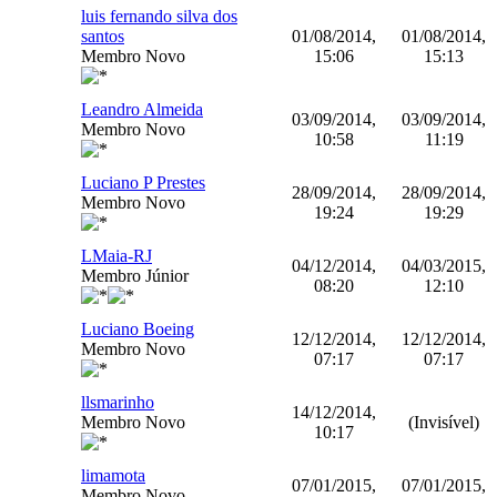
luis fernando silva dos
santos
01/08/2014,
01/08/2014,
Membro Novo
15:06
15:13
Leandro Almeida
03/09/2014,
03/09/2014,
Membro Novo
10:58
11:19
Luciano P Prestes
28/09/2014,
28/09/2014,
Membro Novo
19:24
19:29
LMaia-RJ
04/12/2014,
04/03/2015,
Membro Júnior
08:20
12:10
Luciano Boeing
12/12/2014,
12/12/2014,
Membro Novo
07:17
07:17
llsmarinho
14/12/2014,
Membro Novo
(Invisível)
10:17
limamota
07/01/2015,
07/01/2015,
Membro Novo