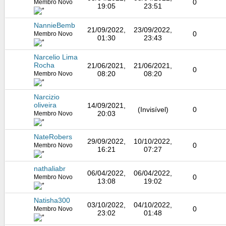
0
Membro Novo
19:05
23:51
NannieBemb
21/09/2022,
23/09/2022,
0
Membro Novo
01:30
23:43
Narcelio Lima
Rocha
21/06/2021,
21/06/2021,
0
08:20
08:20
Membro Novo
Narcizio
oliveira
14/09/2021,
(Invisível)
0
20:03
Membro Novo
NateRobers
29/09/2022,
10/10/2022,
0
Membro Novo
16:21
07:27
nathaliabr
06/04/2022,
06/04/2022,
0
Membro Novo
13:08
19:02
Natisha300
03/10/2022,
04/10/2022,
0
Membro Novo
23:02
01:48