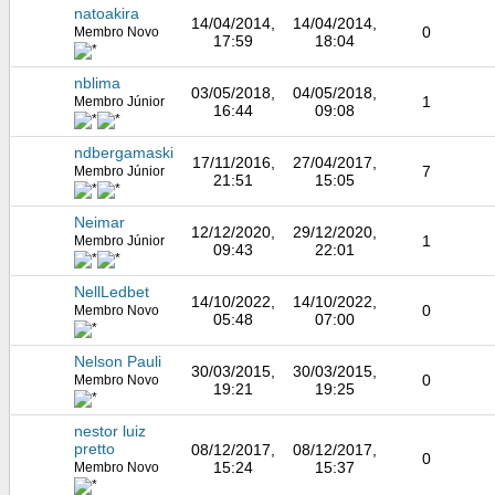
natoakira
14/04/2014,
14/04/2014,
0
Membro Novo
17:59
18:04
nblima
03/05/2018,
04/05/2018,
1
Membro Júnior
16:44
09:08
ndbergamaski
17/11/2016,
27/04/2017,
7
Membro Júnior
21:51
15:05
Neimar
12/12/2020,
29/12/2020,
1
Membro Júnior
09:43
22:01
NellLedbet
14/10/2022,
14/10/2022,
0
Membro Novo
05:48
07:00
Nelson Pauli
30/03/2015,
30/03/2015,
0
Membro Novo
19:21
19:25
nestor luiz
pretto
08/12/2017,
08/12/2017,
0
15:24
15:37
Membro Novo