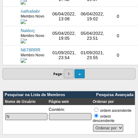
nathaliabr
06/04/2022,
06/04/2022,
0
Membro Novo
13:08
19:02
Naldorj
05/04/2022,
05/04/2022,
0
Membro Novo
19:05
23:51
N678RRR
01/09/2021,
01/09/2021,
0
Membro Novo
23:54
23:55
Page:
1
»
Pesquisar na Lista de Membros
Pesquisa Avançada
Nome de Usuário
Página web
Ordenar por
Contém:
ordem ascendente
ordem
descendente