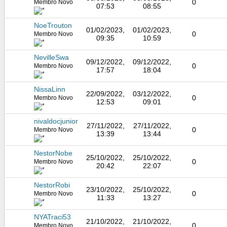
0
Membro Novo
07:53
08:55
NoeTrouton
01/02/2023,
01/02/2023,
0
Membro Novo
09:35
10:59
NevilleSwa
09/12/2022,
09/12/2022,
0
Membro Novo
17:57
18:04
NissaLinn
22/09/2022,
03/12/2022,
0
Membro Novo
12:53
09:01
nivaldocjunior
27/11/2022,
27/11/2022,
0
Membro Novo
13:39
13:44
NestorNobe
25/10/2022,
25/10/2022,
0
Membro Novo
20:42
22:07
NestorRobi
23/10/2022,
25/10/2022,
0
Membro Novo
11:33
13:27
NYATraci53
21/10/2022,
21/10/2022,
0
Membro Novo