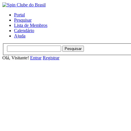
Portal
Pesquisar
Lista de Membros
Calendário
Ajuda
Olá, Visitante!
Entrar
Registrar