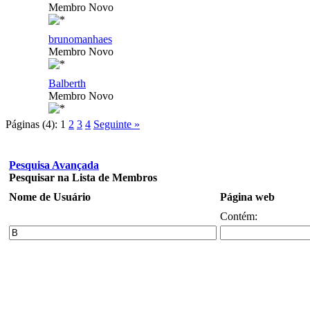
Membro Novo
brunomanhaes
Membro Novo
Balberth
Membro Novo
Páginas (4):
1
2
3
4
Seguinte »
Pesquisa Avançada
Pesquisar na Lista de Membros
Nome de Usuário
Página web
Contém: