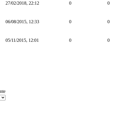
27/02/2018, 22:12
0
0
06/08/2015, 12:33
0
0
05/11/2015, 12:01
0
0
nte