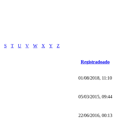
S
T
U
V
W
X
Y
Z
Registradoado
01/08/2018, 11:10
05/03/2015, 09:44
22/06/2016, 00:13