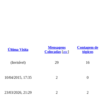
Mensagens
Contagem de
Última Visita
Colocadas
[
asc
]
tópicos
(Invisível)
29
16
10/04/2015, 17:35
2
0
23/03/2026, 21:29
2
2