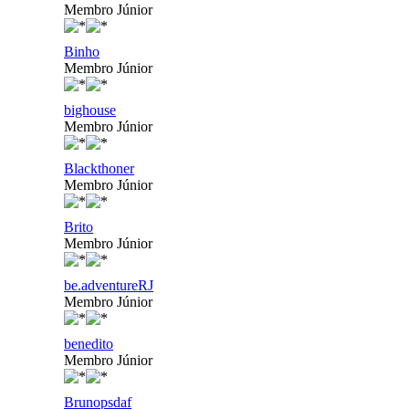
Membro Júnior
Binho
Membro Júnior
bighouse
Membro Júnior
Blackthoner
Membro Júnior
Brito
Membro Júnior
be.adventureRJ
Membro Júnior
benedito
Membro Júnior
Brunopsdaf