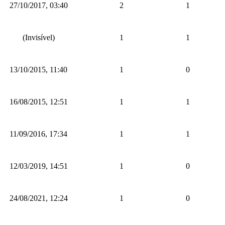
27/10/2017, 03:40
2
1
(Invisível)
1
1
13/10/2015, 11:40
1
0
16/08/2015, 12:51
1
1
11/09/2016, 17:34
1
1
12/03/2019, 14:51
1
0
24/08/2021, 12:24
1
0