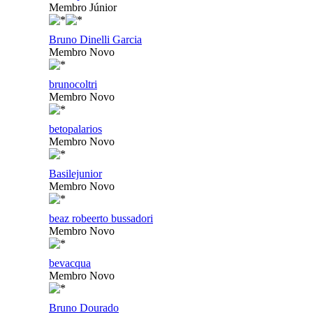
Membro Júnior
Bruno Dinelli Garcia
Membro Novo
brunocoltri
Membro Novo
betopalarios
Membro Novo
Basilejunior
Membro Novo
beaz robeerto bussadori
Membro Novo
bevacqua
Membro Novo
Bruno Dourado