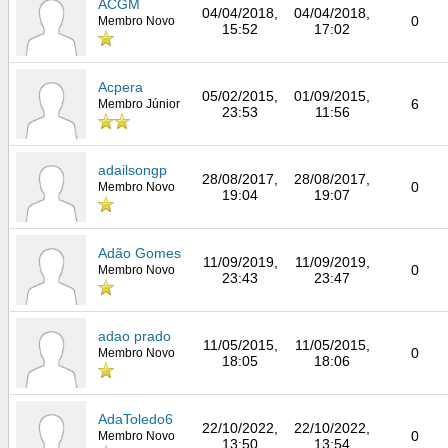
ACGM
04/04/2018,
04/04/2018,
0
Membro Novo
15:52
17:02
Acpera
05/02/2015,
01/09/2015,
6
Membro Júnior
23:53
11:56
adailsongp
28/08/2017,
28/08/2017,
0
Membro Novo
19:04
19:07
Adão Gomes
11/09/2019,
11/09/2019,
0
Membro Novo
23:43
23:47
adao prado
11/05/2015,
11/05/2015,
0
Membro Novo
18:05
18:06
AdaToledo6
22/10/2022,
22/10/2022,
0
Membro Novo
13:50
13:54