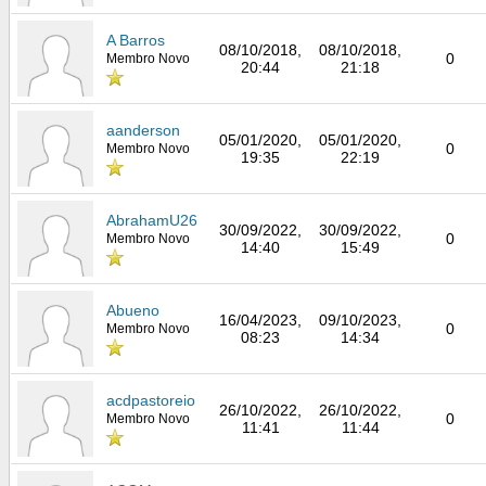
A Barros
08/10/2018,
08/10/2018,
0
Membro Novo
20:44
21:18
aanderson
05/01/2020,
05/01/2020,
0
Membro Novo
19:35
22:19
AbrahamU26
30/09/2022,
30/09/2022,
0
Membro Novo
14:40
15:49
Abueno
16/04/2023,
09/10/2023,
0
Membro Novo
08:23
14:34
acdpastoreio
26/10/2022,
26/10/2022,
0
Membro Novo
11:41
11:44