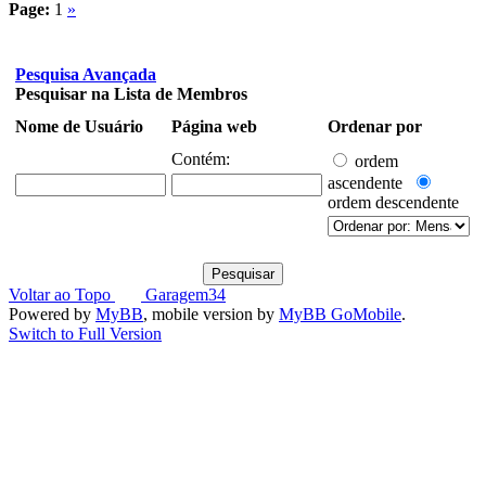
Page:
1
»
Pesquisa Avançada
Pesquisar na Lista de Membros
Nome de Usuário
Página web
Ordenar por
Contém:
ordem
ascendente
ordem descendente
Voltar ao Topo
Garagem34
Powered by
MyBB
, mobile version by
MyBB GoMobile
.
Switch to Full Version