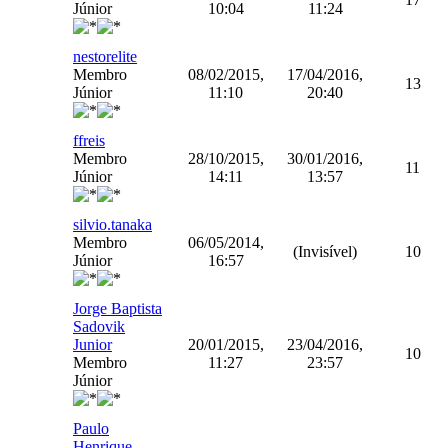
Júnior
10:04
11:24
nestorelite
Membro
08/02/2015,
17/04/2016,
13
Júnior
11:10
20:40
ffreis
Membro
28/10/2015,
30/01/2016,
11
Júnior
14:11
13:57
silvio.tanaka
Membro
06/05/2014,
(Invisível)
10
Júnior
16:57
Jorge Baptista
Sadovik
Junior
20/01/2015,
23/04/2016,
10
Membro
11:27
23:57
Júnior
Paulo
Henrique