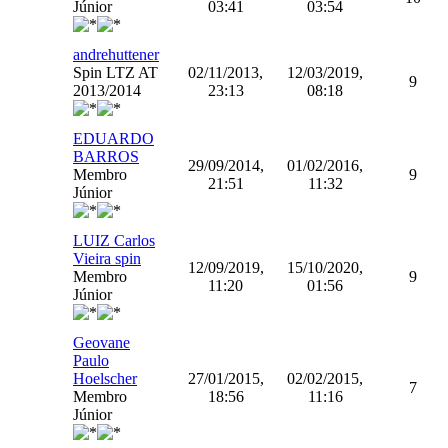
Júnior
03:41
03:54
andrehuttener
Spin LTZ AT
02/11/2013,
12/03/2019,
9
2013/2014
23:13
08:18
EDUARDO
BARROS
29/09/2014,
01/02/2016,
Membro
9
21:51
11:32
Júnior
LUIZ Carlos
Vieira spin
12/09/2019,
15/10/2020,
Membro
9
11:20
01:56
Júnior
Geovane
Paulo
Hoelscher
27/01/2015,
02/02/2015,
7
Membro
18:56
11:16
Júnior