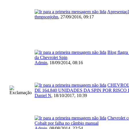
Apresentaç
thmpsonjohn
,
27/09/2016, 09:17
Blog flagra
da Chevrolet Spin
Admin
,
18/09/2014, 08:16
CHEVROL
DE 164.840 UNIDADES DA SPIN POR RISCO
Daniel N
,
18/10/2017, 10:39
Chevrolet c
Cobalt por falha no câmbio manual
Admin
,
08/08/2014, 22:54