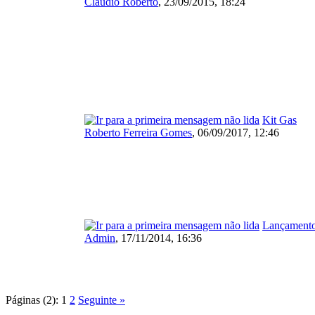
Claudio Roberto
,
23/09/2015, 18:24
Kit Gas
Roberto Ferreira Gomes
,
06/09/2017, 12:46
Lançamento
Admin
,
17/11/2014, 16:36
Páginas (2):
1
2
Seguinte »