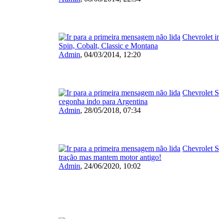
Chevrolet i
Spin, Cobalt, Classic e Montana
Admin
,
04/03/2014, 12:20
Chevrolet S
cegonha indo para Argentina
Admin
,
28/05/2018, 07:34
Chevrolet S
tração mas mantem motor antigo!
Admin
,
24/06/2020, 10:02