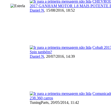
CHEVROL
2017 GANHAM MOTOR 1.8 MAIS POTENTE
Daniel N
,
15/08/2016, 18:52
Cobalt 2017
Spin também?
Daniel N
,
20/07/2016, 14:39
Comunicado
238.360 carros
TuningParts,
20/05/2014, 11:42