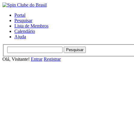
Portal
Pesquisar
Lista de Membros
Calendário
Ajuda
Olá, Visitante!
Entrar
Registrar