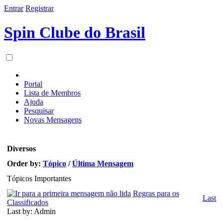
Entrar
Registrar
Spin Clube do Brasil
Portal
Lista de Membros
Ajuda
Pesquisar
Novas Mensagens
Diversos
Order by:
Tópico
/
Última Mensagem
Tópicos Importantes
Regras para os
Last
Classificados
Last by: Admin