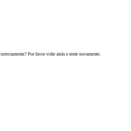
orrectamente? Por favor volte atrás e tente novamente.