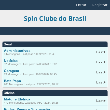
Entrar
Registrar
Spin Clube do Brasil
Geral
Administrativos
Last
6 Mensagens. Last post: 14/09/2023, 11:49
Notícias
Last
52 Mensagens. Last post: 24/06/2020, 10:02
Garagem
Last
13 Mensagens. Last post: 11/02/2026, 08:45
Bate Papo
Last
208 Mensagens. Last post: 29/03/2023, 10:17
Oficina
Motor e Elétrica
Last
472 Mensagens. Last post: 06/07/2024, 15:26
Rodas, Pneus e Suspensão